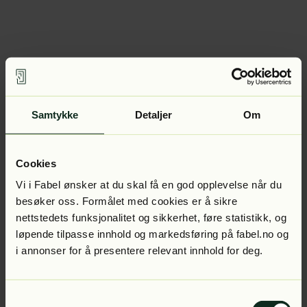
Samtykke
Detaljer
Om
Cookies
Vi i Fabel ønsker at du skal få en god opplevelse når du
besøker oss. Formålet med cookies er å sikre
nettstedets funksjonalitet og sikkerhet, føre statistikk, og
løpende tilpasse innhold og markedsføring på fabel.no og
i annonser for å presentere relevant innhold for deg.
Samtykkevalg