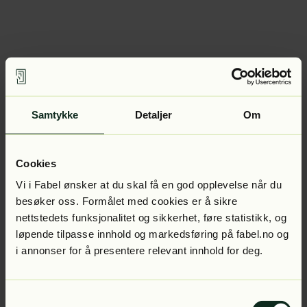
Samtykke
Detaljer
Om
Cookies
Vi i Fabel ønsker at du skal få en god opplevelse når du
besøker oss. Formålet med cookies er å sikre
nettstedets funksjonalitet og sikkerhet, føre statistikk, og
løpende tilpasse innhold og markedsføring på fabel.no og
i annonser for å presentere relevant innhold for deg.
Samtykkevalg