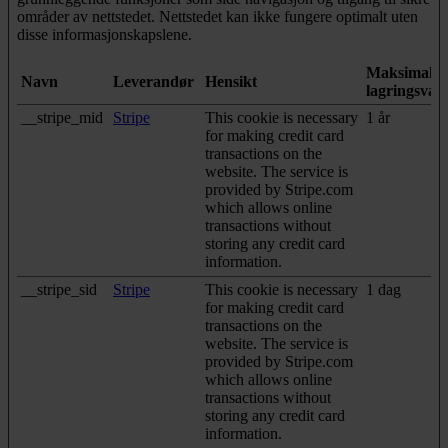
områder av nettstedet. Nettstedet kan ikke fungere optimalt uten
disse informasjonskapslene.
Maksimal
Navn
Leverandør
Hensikt
lagringsvar
__stripe_mid
Stripe
This cookie is necessary
1 år
for making credit card
transactions on the
website. The service is
provided by Stripe.com
which allows online
transactions without
storing any credit card
information.
__stripe_sid
Stripe
This cookie is necessary
1 dag
for making credit card
transactions on the
website. The service is
provided by Stripe.com
which allows online
transactions without
storing any credit card
information.