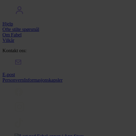
Hjelp
Ofte stilte spørsmål
Om Fabel
Vilkår
Kontakt oss:
E-post
Personvern
Informasjonskapsler