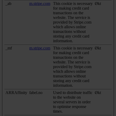
_ab
m.stripe.com
This cookie is necessary
Økt
for making credit card
transactions on the
website. The service is
provided by Stripe.com
which allows online
transactions without
storing any credit card
information.
_mf
m.stripe.com
This cookie is necessary
Økt
for making credit card
transactions on the
website. The service is
provided by Stripe.com
which allows online
transactions without
storing any credit card
information.
ARRAffinity
fabel.no
Used to distribute traffic
Økt
to the website on
several servers in order
to optimise response
times.