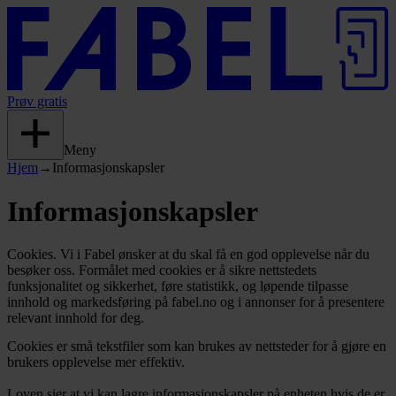
Prøv gratis
Meny
Hjem
→
Informasjonskapsler
Informasjonskapsler
Cookies. Vi i Fabel ønsker at du skal få en god opplevelse når du
besøker oss. Formålet med cookies er å sikre nettstedets
funksjonalitet og sikkerhet, føre statistikk, og løpende tilpasse
innhold og markedsføring på fabel.no og i annonser for å presentere
relevant innhold for deg.
Cookies er små tekstfiler som kan brukes av nettsteder for å gjøre en
brukers opplevelse mer effektiv.
Loven sier at vi kan lagre informasjonskapsler på enheten hvis de er