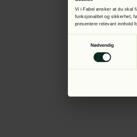
Vi i Fabel ønsker at du skal
funksjonalitet og sikkerhet, 
presentere relevant innhold f
Application error:
Samtykkevalg
Nødvendig