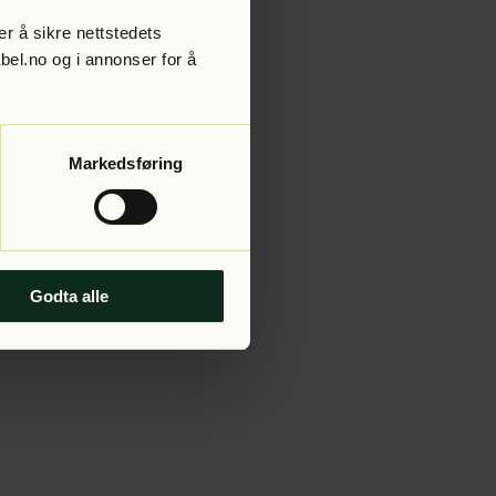
r å sikre nettstedets
abel.no og i annonser for å
 more information).
Markedsføring
Godta alle