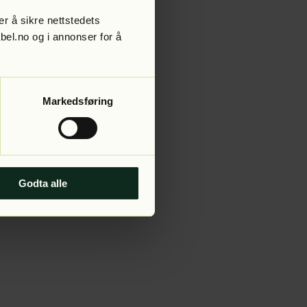
r å sikre nettstedets
abel.no og i annonser for å
 more information).
Markedsføring
Godta alle