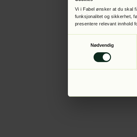
Vi i Fabel ønsker at du skal
funksjonalitet og sikkerhet, 
presentere relevant innhold f
Application error:
Samtykkevalg
Nødvendig