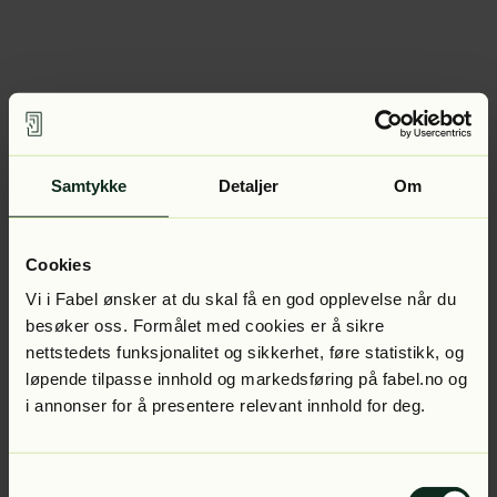
Samtykke
Detaljer
Om
Cookies
Vi i Fabel ønsker at du skal få en god opplevelse når du
besøker oss. Formålet med cookies er å sikre
nettstedets funksjonalitet og sikkerhet, føre statistikk, og
løpende tilpasse innhold og markedsføring på fabel.no og
i annonser for å presentere relevant innhold for deg.
Samtykkevalg