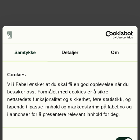
Samtykke
Detaljer
Om
Cookies
Vi i Fabel ønsker at du skal få en god opplevelse når du
besøker oss. Formålet med cookies er å sikre
nettstedets funksjonalitet og sikkerhet, føre statistikk, og
løpende tilpasse innhold og markedsføring på fabel.no og
i annonser for å presentere relevant innhold for deg.
Samtykkevalg