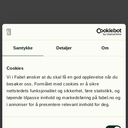
Samtykke
Detaljer
Om
Cookies
Vi i Fabel ønsker at du skal få en god opplevelse når du
besøker oss. Formålet med cookies er å sikre
nettstedets funksjonalitet og sikkerhet, føre statistikk, og
løpende tilpasse innhold og markedsføring på fabel.no og
i annonser for å presentere relevant innhold for deg.
Samtykkevalg