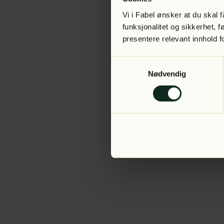
Vi i Fabel ønsker at du skal
funksjonalitet og sikkerhet, 
presentere relevant innhold f
Application error:
Samtykkevalg
Nødvendig