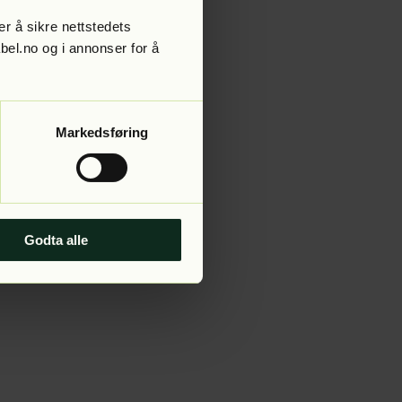
r å sikre nettstedets
abel.no og i annonser for å
 more information).
Markedsføring
Godta alle