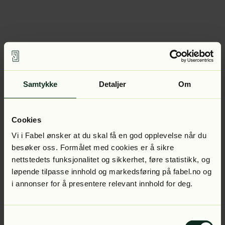
Samtykke
Detaljer
Om
Cookies
Vi i Fabel ønsker at du skal få en god opplevelse når du
besøker oss. Formålet med cookies er å sikre
nettstedets funksjonalitet og sikkerhet, føre statistikk, og
løpende tilpasse innhold og markedsføring på fabel.no og
i annonser for å presentere relevant innhold for deg.
Samtykkevalg