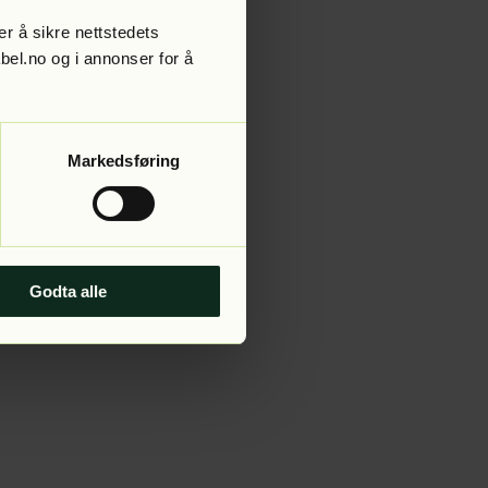
r å sikre nettstedets
abel.no og i annonser for å
 more information).
Markedsføring
Godta alle