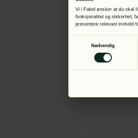
Vi i Fabel ønsker at du skal
funksjonalitet og sikkerhet, 
presentere relevant innhold f
Application error:
Samtykkevalg
Nødvendig