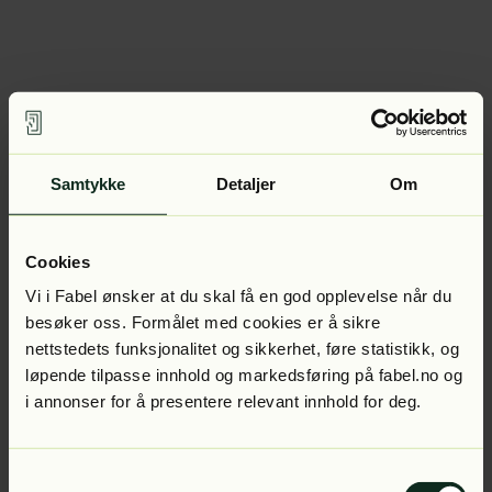
Samtykke
Detaljer
Om
Cookies
Vi i Fabel ønsker at du skal få en god opplevelse når du
besøker oss. Formålet med cookies er å sikre
nettstedets funksjonalitet og sikkerhet, føre statistikk, og
løpende tilpasse innhold og markedsføring på fabel.no og
i annonser for å presentere relevant innhold for deg.
Samtykkevalg