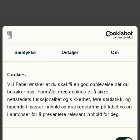
Samtykke
Detaljer
Om
Cookies
Vi i Fabel ønsker at du skal få en god opplevelse når du
besøker oss. Formålet med cookies er å sikre
nettstedets funksjonalitet og sikkerhet, føre statistikk, og
løpende tilpasse innhold og markedsføring på fabel.no og
i annonser for å presentere relevant innhold for deg.
Samtykkevalg