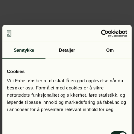
Samtykke
Detaljer
Om
Cookies
Vi i Fabel ønsker at du skal få en god opplevelse når du
besøker oss. Formålet med cookies er å sikre
nettstedets funksjonalitet og sikkerhet, føre statistikk, og
løpende tilpasse innhold og markedsføring på fabel.no og
i annonser for å presentere relevant innhold for deg.
Samtykkevalg