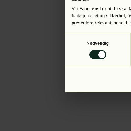
Vi i Fabel ønsker at du skal
funksjonalitet og sikkerhet, 
presentere relevant innhold f
Application error:
Samtykkevalg
Nødvendig