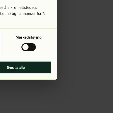
r å sikre nettstedets
abel.no og i annonser for å
 more information).
Markedsføring
Godta alle