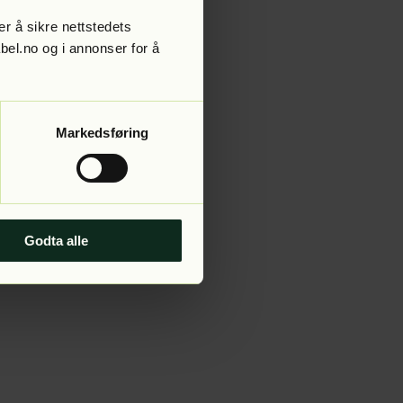
r å sikre nettstedets
abel.no og i annonser for å
 more information).
Markedsføring
Godta alle