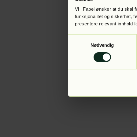
Vi i Fabel ønsker at du skal
funksjonalitet og sikkerhet, 
presentere relevant innhold f
Application error:
Samtykkevalg
Nødvendig