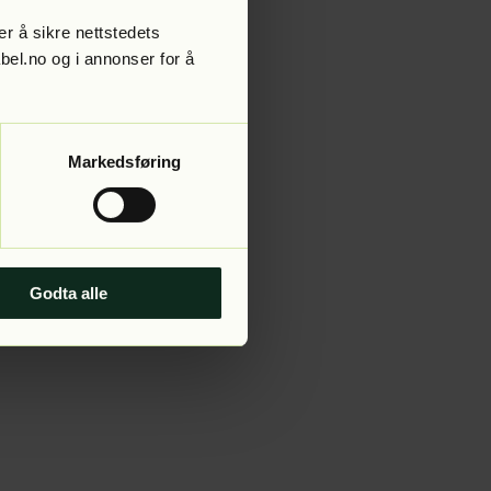
r å sikre nettstedets
abel.no og i annonser for å
 more information).
Markedsføring
Godta alle