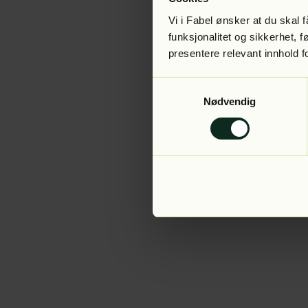
Vi i Fabel ønsker at du skal
funksjonalitet og sikkerhet, 
presentere relevant innhold f
Application error:
Samtykkevalg
Nødvendig