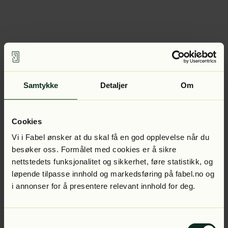
Samtykke
Detaljer
Om
Cookies
Vi i Fabel ønsker at du skal få en god opplevelse når du
besøker oss. Formålet med cookies er å sikre
nettstedets funksjonalitet og sikkerhet, føre statistikk, og
løpende tilpasse innhold og markedsføring på fabel.no og
i annonser for å presentere relevant innhold for deg.
Samtykkevalg