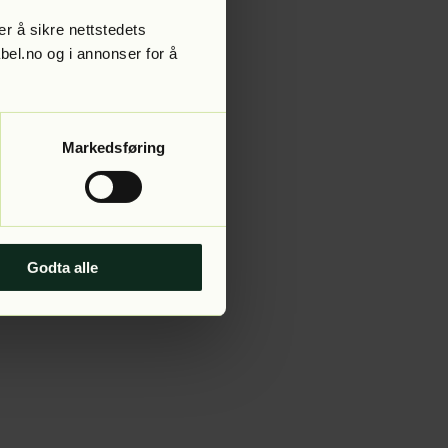
r å sikre nettstedets
abel.no og i annonser for å
 more information).
Markedsføring
Godta alle