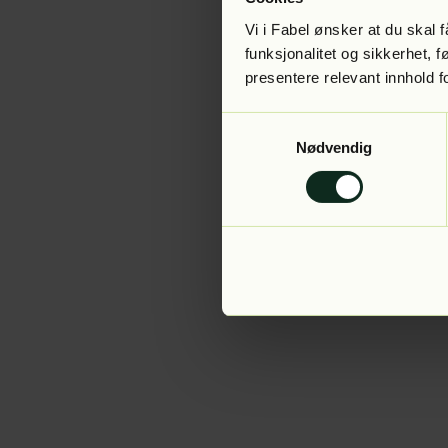
Vi i Fabel ønsker at du skal
funksjonalitet og sikkerhet, 
presentere relevant innhold f
Application error:
Samtykkevalg
Nødvendig