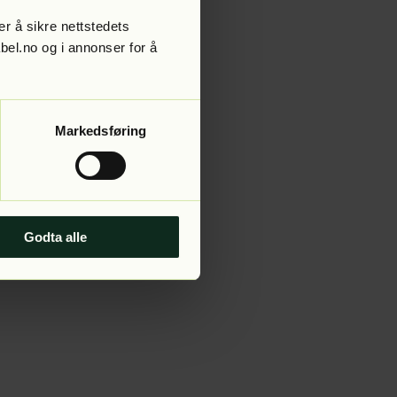
r å sikre nettstedets
abel.no og i annonser for å
 more information).
Markedsføring
Godta alle