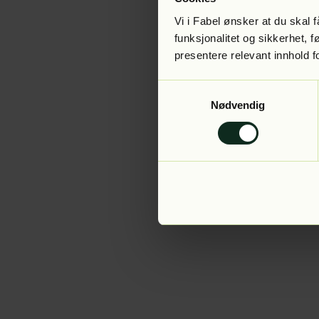
Vi i Fabel ønsker at du skal
funksjonalitet og sikkerhet, 
presentere relevant innhold f
Application error:
Samtykkevalg
Nødvendig