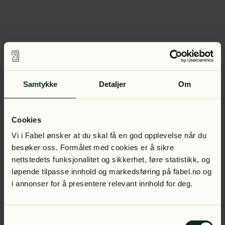
Samtykke
Detaljer
Om
Cookies
Vi i Fabel ønsker at du skal få en god opplevelse når du
besøker oss. Formålet med cookies er å sikre
nettstedets funksjonalitet og sikkerhet, føre statistikk, og
løpende tilpasse innhold og markedsføring på fabel.no og
i annonser for å presentere relevant innhold for deg.
Samtykkevalg