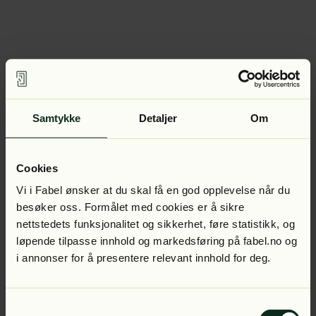
Samtykke
Detaljer
Om
Cookies
Vi i Fabel ønsker at du skal få en god opplevelse når du
besøker oss. Formålet med cookies er å sikre
nettstedets funksjonalitet og sikkerhet, føre statistikk, og
løpende tilpasse innhold og markedsføring på fabel.no og
i annonser for å presentere relevant innhold for deg.
Samtykkevalg