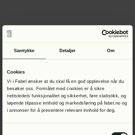
Samtykke
Detaljer
Om
Cookies
Vi i Fabel ønsker at du skal få en god opplevelse når du
besøker oss. Formålet med cookies er å sikre
nettstedets funksjonalitet og sikkerhet, føre statistikk, og
løpende tilpasse innhold og markedsføring på fabel.no og
i annonser for å presentere relevant innhold for deg.
Samtykkevalg