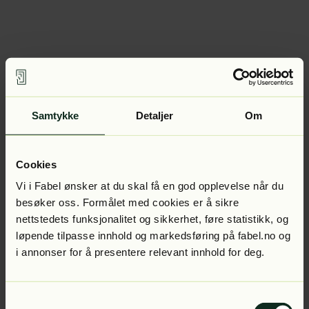
Samtykke
Detaljer
Om
Cookies
Vi i Fabel ønsker at du skal få en god opplevelse når du
besøker oss. Formålet med cookies er å sikre
nettstedets funksjonalitet og sikkerhet, føre statistikk, og
løpende tilpasse innhold og markedsføring på fabel.no og
i annonser for å presentere relevant innhold for deg.
Samtykkevalg