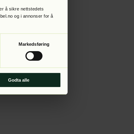
r å sikre nettstedets
abel.no og i annonser for å
 more information).
Markedsføring
Godta alle