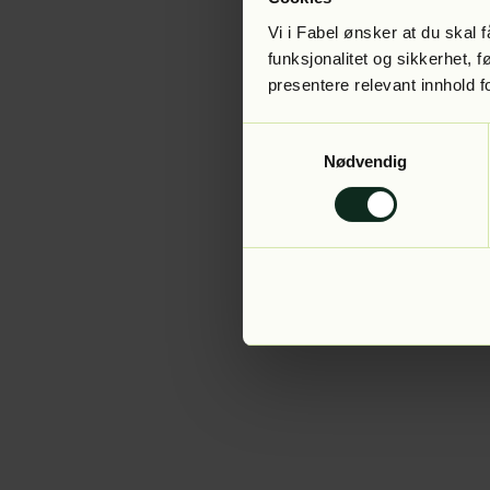
Vi i Fabel ønsker at du skal
funksjonalitet og sikkerhet, 
presentere relevant innhold f
Application error:
Samtykkevalg
Nødvendig