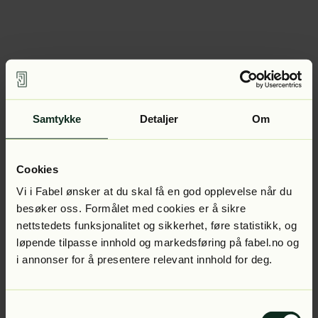
Samtykke
Detaljer
Om
Cookies
Vi i Fabel ønsker at du skal få en god opplevelse når du
besøker oss. Formålet med cookies er å sikre
nettstedets funksjonalitet og sikkerhet, føre statistikk, og
løpende tilpasse innhold og markedsføring på fabel.no og
i annonser for å presentere relevant innhold for deg.
Samtykkevalg