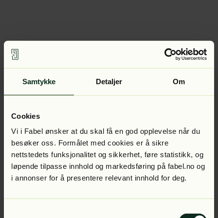
Samtykke
Detaljer
Om
Cookies
Vi i Fabel ønsker at du skal få en god opplevelse når du
besøker oss. Formålet med cookies er å sikre
nettstedets funksjonalitet og sikkerhet, føre statistikk, og
løpende tilpasse innhold og markedsføring på fabel.no og
i annonser for å presentere relevant innhold for deg.
Samtykkevalg