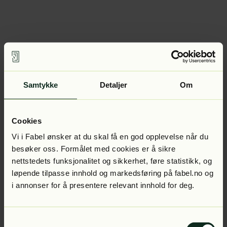
Samtykke
Detaljer
Om
Cookies
Vi i Fabel ønsker at du skal få en god opplevelse når du
besøker oss. Formålet med cookies er å sikre
nettstedets funksjonalitet og sikkerhet, føre statistikk, og
løpende tilpasse innhold og markedsføring på fabel.no og
i annonser for å presentere relevant innhold for deg.
Samtykkevalg