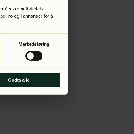
r å sikre nettstedets
abel.no og i annonser for å
 more information).
Markedsføring
Godta alle