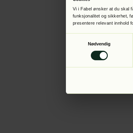
Vi i Fabel ønsker at du skal
funksjonalitet og sikkerhet, 
presentere relevant innhold f
Application error:
Samtykkevalg
Nødvendig