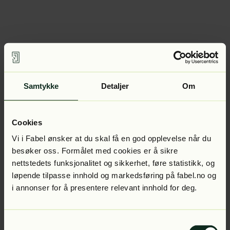
Samtykke
Detaljer
Om
Cookies
Vi i Fabel ønsker at du skal få en god opplevelse når du
besøker oss. Formålet med cookies er å sikre
nettstedets funksjonalitet og sikkerhet, føre statistikk, og
løpende tilpasse innhold og markedsføring på fabel.no og
i annonser for å presentere relevant innhold for deg.
Samtykkevalg