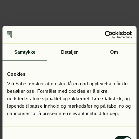
Samtykke
Detaljer
Om
Cookies
Vi i Fabel ønsker at du skal få en god opplevelse når du
besøker oss. Formålet med cookies er å sikre
nettstedets funksjonalitet og sikkerhet, føre statistikk, og
løpende tilpasse innhold og markedsføring på fabel.no og
i annonser for å presentere relevant innhold for deg.
Samtykkevalg