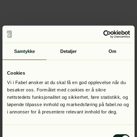
Samtykke
Detaljer
Om
Cookies
Vi i Fabel ønsker at du skal få en god opplevelse når du
besøker oss. Formålet med cookies er å sikre
nettstedets funksjonalitet og sikkerhet, føre statistikk, og
løpende tilpasse innhold og markedsføring på fabel.no og
i annonser for å presentere relevant innhold for deg.
Samtykkevalg