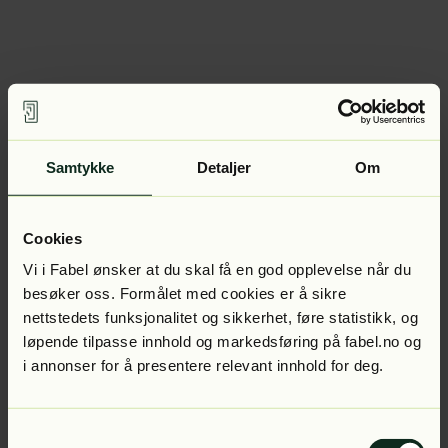
Samtykke
Detaljer
Om
Cookies
Vi i Fabel ønsker at du skal få en god opplevelse når du
besøker oss. Formålet med cookies er å sikre
nettstedets funksjonalitet og sikkerhet, føre statistikk, og
løpende tilpasse innhold og markedsføring på fabel.no og
i annonser for å presentere relevant innhold for deg.
Samtykkevalg