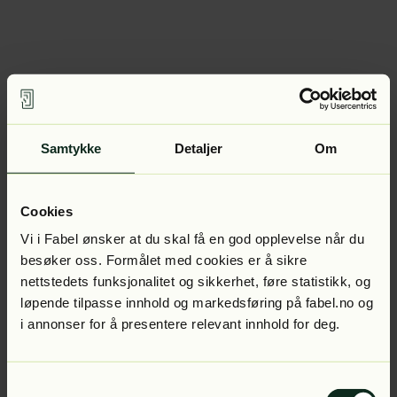
Samtykke
Detaljer
Om
Cookies
Vi i Fabel ønsker at du skal få en god opplevelse når du
besøker oss. Formålet med cookies er å sikre
nettstedets funksjonalitet og sikkerhet, føre statistikk, og
løpende tilpasse innhold og markedsføring på fabel.no og
i annonser for å presentere relevant innhold for deg.
Samtykkevalg