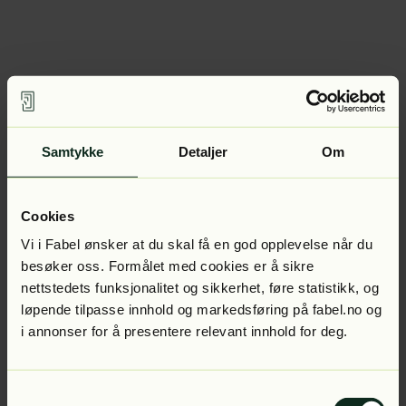
Samtykke
Detaljer
Om
Cookies
Vi i Fabel ønsker at du skal få en god opplevelse når du
besøker oss. Formålet med cookies er å sikre
nettstedets funksjonalitet og sikkerhet, føre statistikk, og
løpende tilpasse innhold og markedsføring på fabel.no og
i annonser for å presentere relevant innhold for deg.
Samtykkevalg