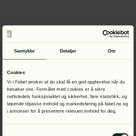
Samtykke
Detaljer
Om
Cookies
Vi i Fabel ønsker at du skal få en god opplevelse når du
besøker oss. Formålet med cookies er å sikre
nettstedets funksjonalitet og sikkerhet, føre statistikk, og
løpende tilpasse innhold og markedsføring på fabel.no og
i annonser for å presentere relevant innhold for deg.
Samtykkevalg