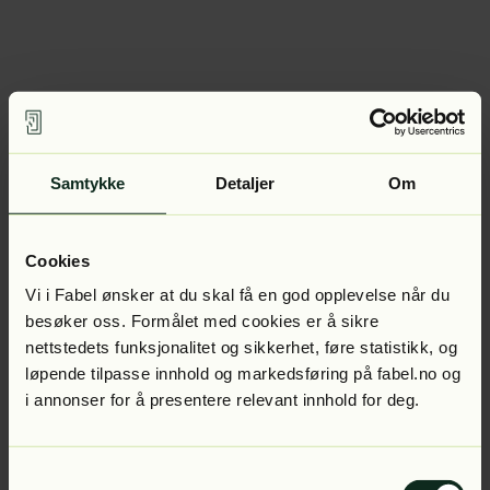
Samtykke
Detaljer
Om
Cookies
Vi i Fabel ønsker at du skal få en god opplevelse når du
besøker oss. Formålet med cookies er å sikre
nettstedets funksjonalitet og sikkerhet, føre statistikk, og
løpende tilpasse innhold og markedsføring på fabel.no og
i annonser for å presentere relevant innhold for deg.
Samtykkevalg