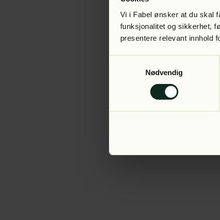
Vi i Fabel ønsker at du skal
funksjonalitet og sikkerhet, 
presentere relevant innhold f
Application error:
Samtykkevalg
Nødvendig