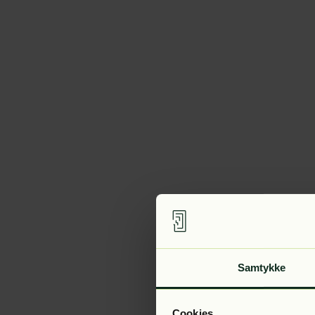
Samtykke
Cookies