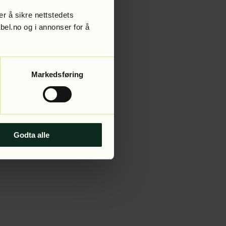
r å sikre nettstedets
abel.no og i annonser for å
 more information).
Markedsføring
Godta alle