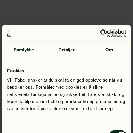
Samtykke
Detaljer
Om
Cookies
Vi i Fabel ønsker at du skal få en god opplevelse når du
besøker oss. Formålet med cookies er å sikre
nettstedets funksjonalitet og sikkerhet, føre statistikk, og
løpende tilpasse innhold og markedsføring på fabel.no og
i annonser for å presentere relevant innhold for deg.
Samtykkevalg