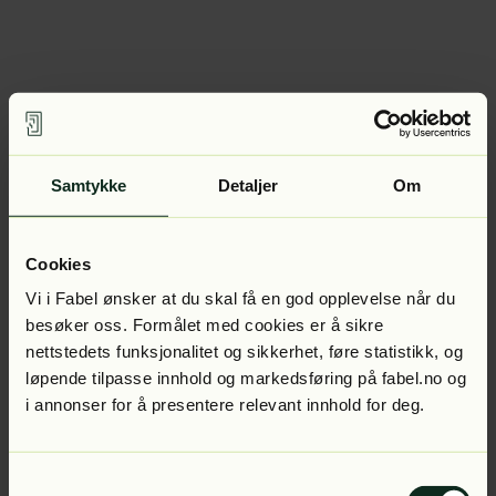
Samtykke
Detaljer
Om
Cookies
Vi i Fabel ønsker at du skal få en god opplevelse når du
besøker oss. Formålet med cookies er å sikre
nettstedets funksjonalitet og sikkerhet, føre statistikk, og
løpende tilpasse innhold og markedsføring på fabel.no og
i annonser for å presentere relevant innhold for deg.
Samtykkevalg