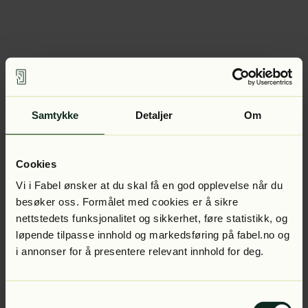
Samtykke
Detaljer
Om
Cookies
Vi i Fabel ønsker at du skal få en god opplevelse når du
besøker oss. Formålet med cookies er å sikre
nettstedets funksjonalitet og sikkerhet, føre statistikk, og
løpende tilpasse innhold og markedsføring på fabel.no og
i annonser for å presentere relevant innhold for deg.
Samtykkevalg