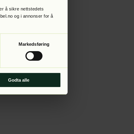
r å sikre nettstedets
abel.no og i annonser for å
 more information).
Markedsføring
Godta alle