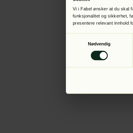
Vi i Fabel ønsker at du skal
funksjonalitet og sikkerhet, 
presentere relevant innhold f
Application error:
Samtykkevalg
Nødvendig