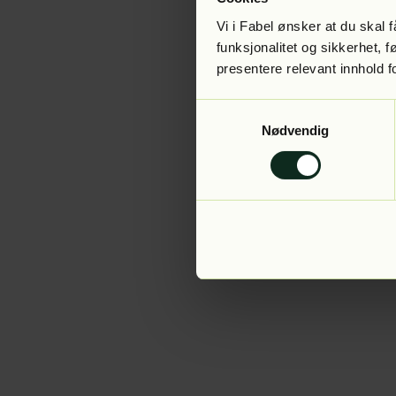
Vi i Fabel ønsker at du skal
funksjonalitet og sikkerhet, 
presentere relevant innhold f
Application error:
Samtykkevalg
Nødvendig