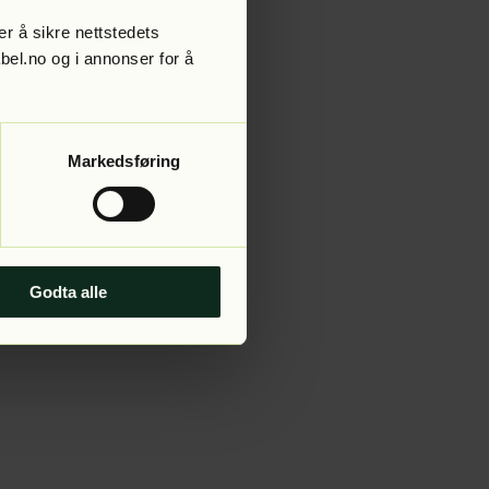
r å sikre nettstedets
abel.no og i annonser for å
 more information).
Markedsføring
Godta alle