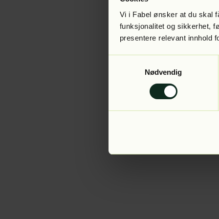
Vi i Fabel ønsker at du skal
funksjonalitet og sikkerhet, 
presentere relevant innhold f
Application error:
Samtykkevalg
Nødvendig