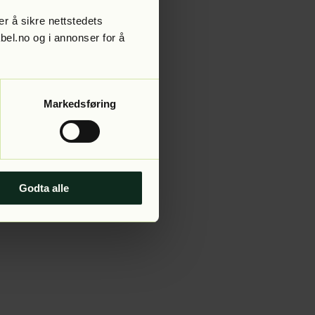
r å sikre nettstedets
abel.no og i annonser for å
 more information).
Markedsføring
Godta alle