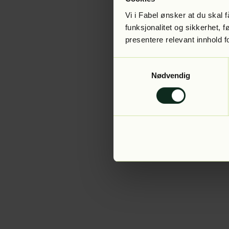
Vi i Fabel ønsker at du skal
funksjonalitet og sikkerhet, 
presentere relevant innhold f
Application error:
Samtykkevalg
Nødvendig