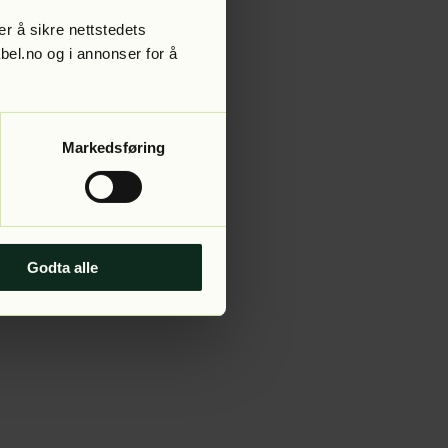
r å sikre nettstedets
abel.no og i annonser for å
 more information).
Markedsføring
Godta alle