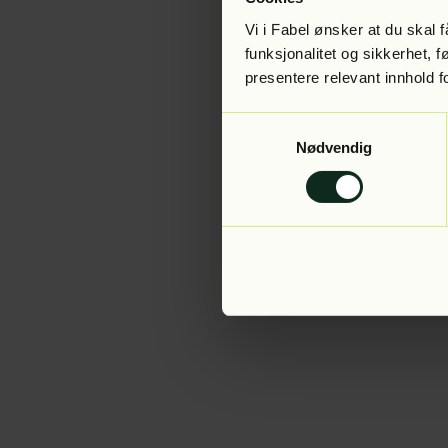
Vi i Fabel ønsker at du skal
funksjonalitet og sikkerhet, 
presentere relevant innhold f
Application error:
Samtykkevalg
Nødvendig