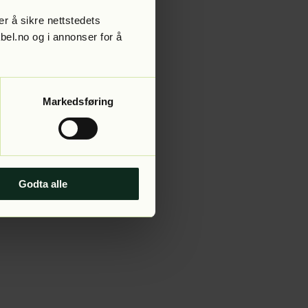
r å sikre nettstedets
abel.no og i annonser for å
 more information).
Markedsføring
Godta alle