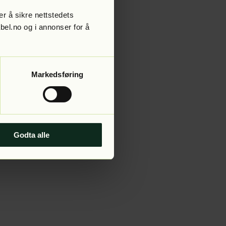
r å sikre nettstedets
abel.no og i annonser for å
 more information).
Markedsføring
Godta alle