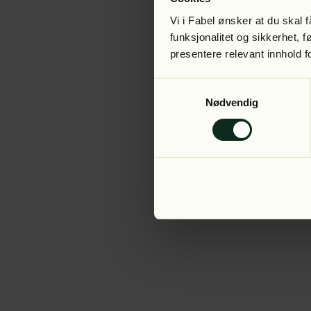
Vi i Fabel ønsker at du skal
funksjonalitet og sikkerhet, 
presentere relevant innhold f
Application error:
Samtykkevalg
Nødvendig