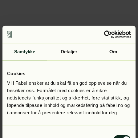
Samtykke
Detaljer
Om
Cookies
Vi i Fabel ønsker at du skal få en god opplevelse når du
besøker oss. Formålet med cookies er å sikre
nettstedets funksjonalitet og sikkerhet, føre statistikk, og
løpende tilpasse innhold og markedsføring på fabel.no og
i annonser for å presentere relevant innhold for deg.
Samtykkevalg