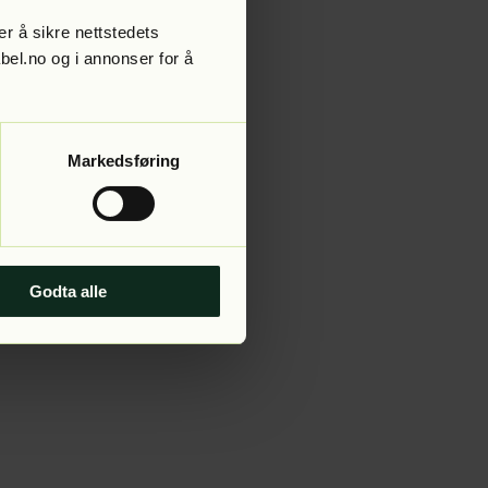
r å sikre nettstedets
abel.no og i annonser for å
 more information).
Markedsføring
Godta alle