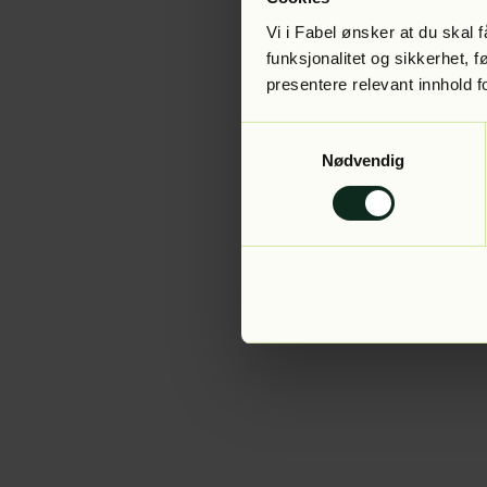
Vi i Fabel ønsker at du skal
funksjonalitet og sikkerhet, 
presentere relevant innhold f
Application error:
Samtykkevalg
Nødvendig