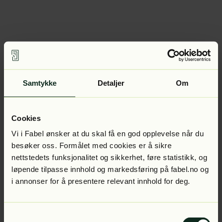
Samtykke
Detaljer
Om
Cookies
Vi i Fabel ønsker at du skal få en god opplevelse når du
besøker oss. Formålet med cookies er å sikre
nettstedets funksjonalitet og sikkerhet, føre statistikk, og
løpende tilpasse innhold og markedsføring på fabel.no og
i annonser for å presentere relevant innhold for deg.
Samtykkevalg